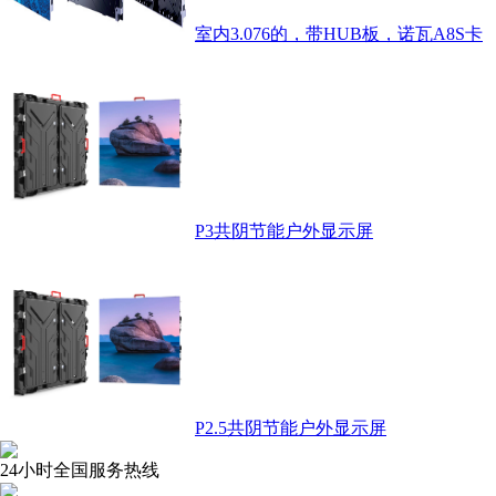
室内3.076的，带HUB板，诺瓦A8S卡
P3共阴节能户外显示屏
P2.5共阴节能户外显示屏
24小时全国服务热线