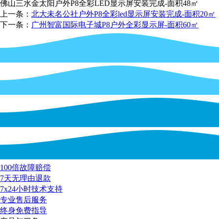
佛山三水金太阳户外P8全彩LED显示屏安装完成-面积48㎡
上一条：
北大未名公社户外P8全彩led显示屏安装完成-面积20㎡
下一条：
广州智富国际电子城P8户外全彩显示屏-面积60㎡
100倍故障赔偿
7天无理由退款
7x24小时技术支持
专业售后服务
终身免费指导