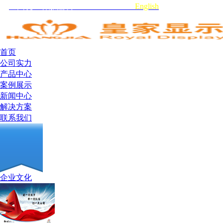
全国统一客服热线:0755-29519959
English
首页
公司实力
产品中心
案例展示
新闻中心
解决方案
联系我们
企业文化