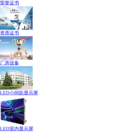
荣誉证书
资质证书
厂房设备
LED小间距显示屏
LED室内显示屏