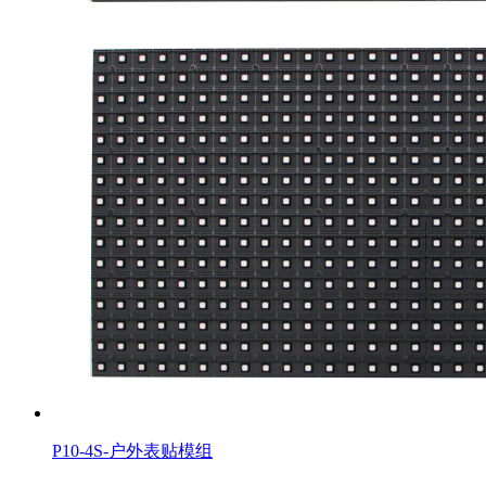
P10-4S-户外表贴模组