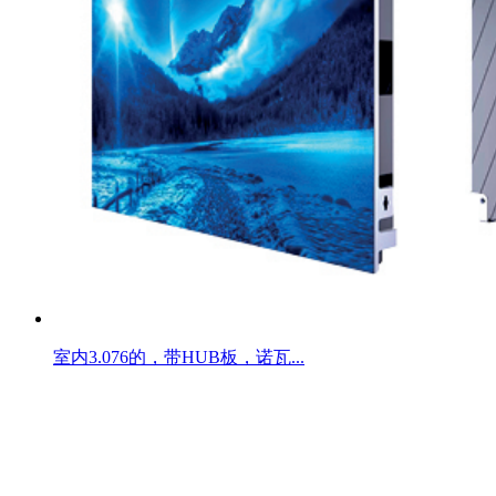
室内3.076的，带HUB板，诺瓦...