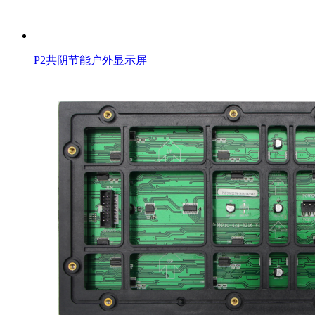
P2共阴节能户外显示屏