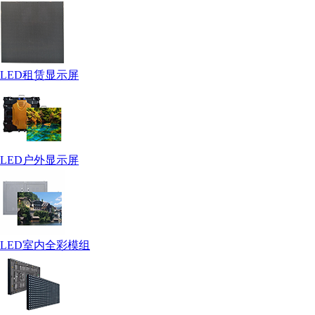
LED租赁显示屏
LED户外显示屏
LED室内全彩模组