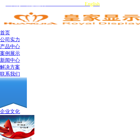
全国统一客服热线:0755-29519959
English
首页
公司实力
产品中心
案例展示
新闻中心
解决方案
联系我们
企业文化