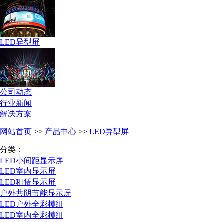
LED异型屏
公司动态
行业新闻
解决方案
网站首页
>>
产品中心
>>
LED异型屏
分类：
LED小间距显示屏
LED室内显示屏
LED租赁显示屏
户外共阴节能显示屏
LED户外全彩模组
LED室内全彩模组