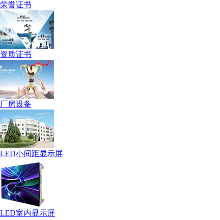
荣誉证书
资质证书
厂房设备
LED小间距显示屏
LED室内显示屏