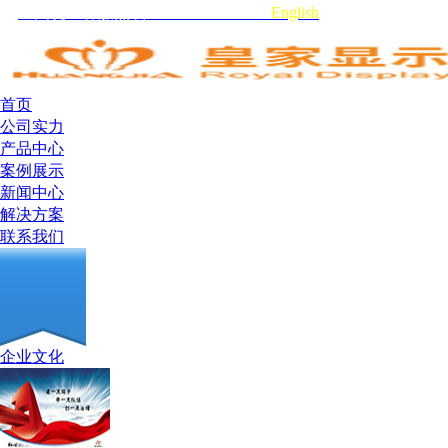
全国统一客服热线:0755-29519959
English
首页
公司实力
产品中心
案例展示
新闻中心
解决方案
联系我们
企业文化