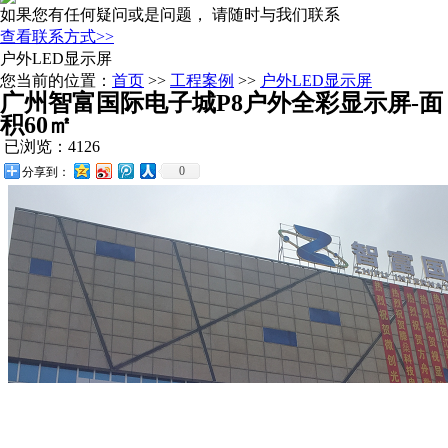
如果您有任何疑问或是问题， 请随时与我们联系
查看联系方式>>
户外LED显示屏
您当前的位置：
首页
>>
工程案例
>>
户外LED显示屏
广州智富国际电子城P8户外全彩显示屏-面
积60㎡
已浏览：4126
0
分享到：