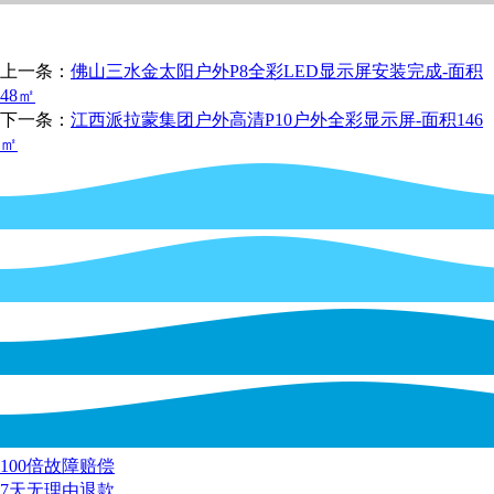
上一条：
佛山三水金太阳户外P8全彩LED显示屏安装完成-面积
48㎡
下一条：
江西派拉蒙集团户外高清P10户外全彩显示屏-面积146
㎡
100倍故障赔偿
7天无理由退款