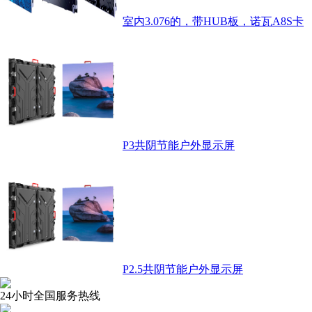
室内3.076的，带HUB板，诺瓦A8S卡
P3共阴节能户外显示屏
P2.5共阴节能户外显示屏
24小时全国服务热线