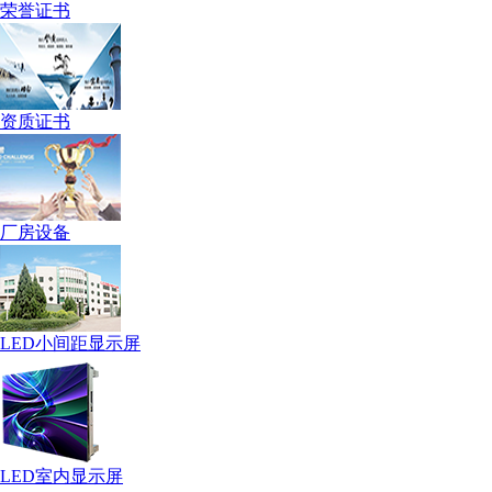
荣誉证书
资质证书
厂房设备
LED小间距显示屏
LED室内显示屏