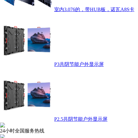
室内3.076的，带HUB板，诺瓦A8S卡
P3共阴节能户外显示屏
P2.5共阴节能户外显示屏
24小时全国服务热线