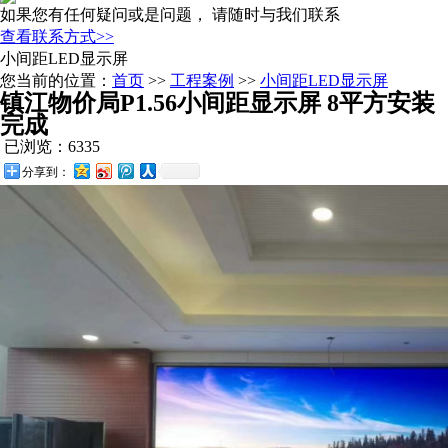
如果您有任何疑问或是问题， 请随时与我们联系
查看联系方式>>
小间距LED显示屏
您当前的位置：
首页
>>
工程案例
>>
小间距LED显示屏
镇江物价局P1.56小间距显示屏 8平方安装
完成
已浏览：6335
分享到：