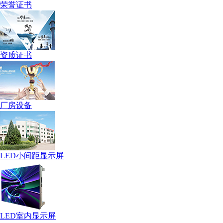
荣誉证书
资质证书
厂房设备
LED小间距显示屏
LED室内显示屏