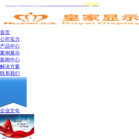
全国统一客服热线:0755-29519959
English
首页
公司实力
产品中心
案例展示
新闻中心
解决方案
联系我们
企业文化