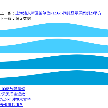
上一条：
上海浦东新区某单位P1.56小间距显示屏案例20平方
下一条：暂无数据
100倍故障赔偿
7天无理由退款
7x24小时技术支持
专业售后服务