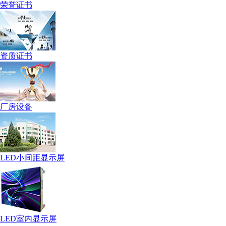
荣誉证书
资质证书
厂房设备
LED小间距显示屏
LED室内显示屏