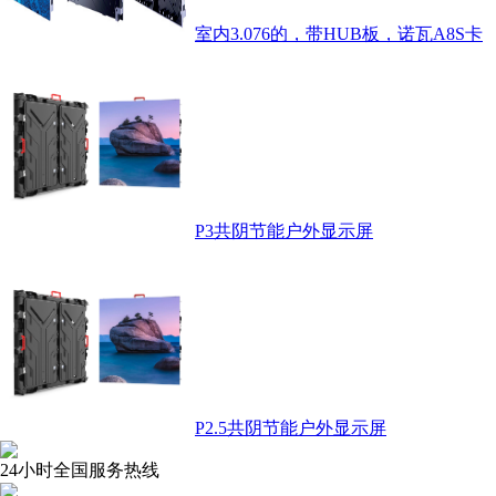
室内3.076的，带HUB板，诺瓦A8S卡
P3共阴节能户外显示屏
P2.5共阴节能户外显示屏
24小时全国服务热线