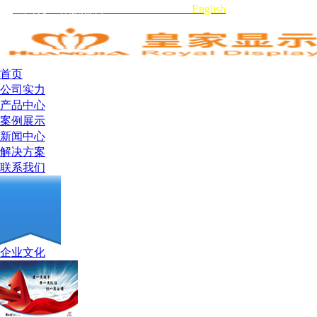
全国统一客服热线:0755-29519959
English
首页
公司实力
产品中心
案例展示
新闻中心
解决方案
联系我们
企业文化