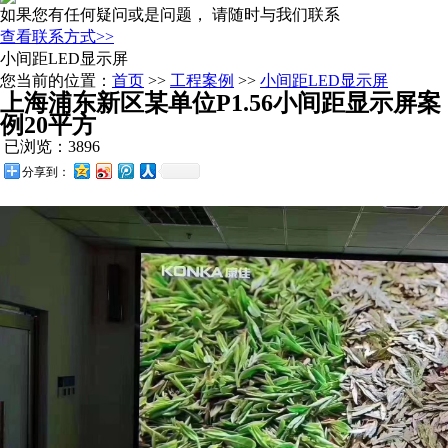
如果您有任何疑问或是问题， 请随时与我们联系
查看联系方式>>
小间距LED显示屏
您当前的位置：
首页
>>
工程案例
>>
小间距LED显示屏
上海浦东新区某单位P1.56小间距显示屏案
例20平方
已浏览：3896
分享到：