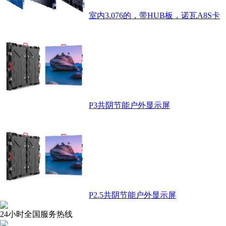
室内3.076的，带HUB板，诺瓦A8S卡
P3共阴节能户外显示屏
P2.5共阴节能户外显示屏
24小时全国服务热线