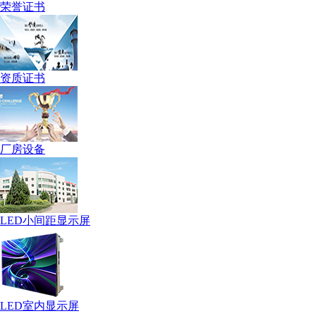
荣誉证书
资质证书
厂房设备
LED小间距显示屏
LED室内显示屏