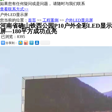
如果您有任何疑问或是问题， 请随时与我们联系
查看联系方式>>
户外LED显示屏
您当前的位置：
首页
>>
工程案例
>>
户外LED显示屏
河南省确山铁西公园P10户外全彩LED显示
屏---180平方成功点亮
已浏览：8395
分享到：