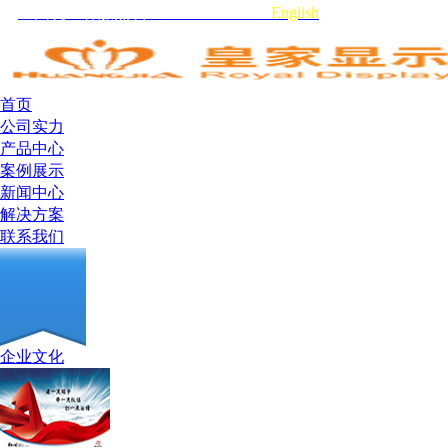
全国统一客服热线:0755-29519959
English
首页
公司实力
产品中心
案例展示
新闻中心
解决方案
联系我们
企业文化