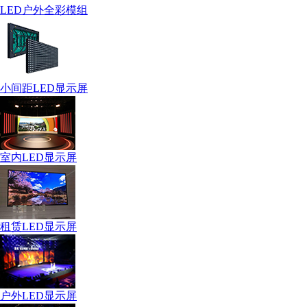
LED户外全彩模组
小间距LED显示屏
室内LED显示屏
租赁LED显示屏
户外LED显示屏