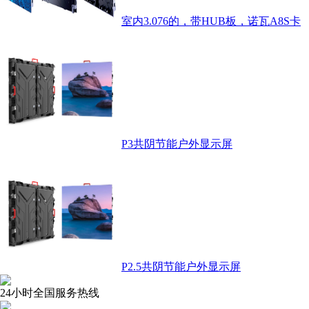
室内3.076的，带HUB板，诺瓦A8S卡
P3共阴节能户外显示屏
P2.5共阴节能户外显示屏
24小时全国服务热线