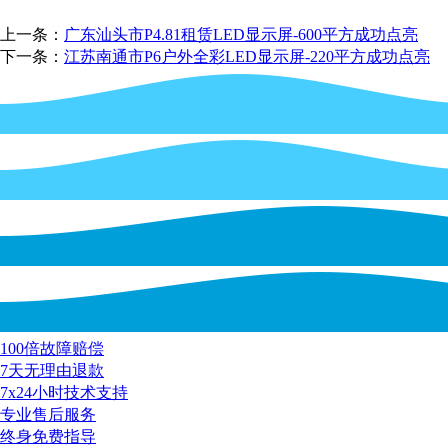
上一条：
广东汕头市P4.81租赁LED显示屏-600平方成功点亮
下一条：
江苏南通市P6户外全彩LED显示屏-220平方成功点亮
100倍故障赔偿
7天无理由退款
7x24小时技术支持
专业售后服务
终身免费指导