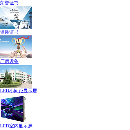
荣誉证书
资质证书
厂房设备
LED小间距显示屏
LED室内显示屏