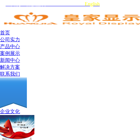
全国统一客服热线:0755-29519959
English
首页
公司实力
产品中心
案例展示
新闻中心
解决方案
联系我们
企业文化