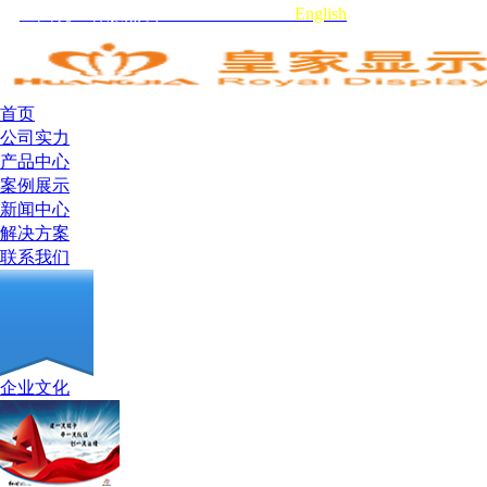
全国统一客服热线:0755-29519959
English
首页
公司实力
产品中心
案例展示
新闻中心
解决方案
联系我们
企业文化