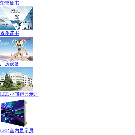
荣誉证书
资质证书
厂房设备
LED小间距显示屏
LED室内显示屏