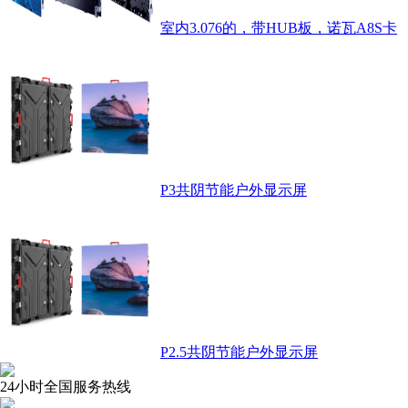
室内3.076的，带HUB板，诺瓦A8S卡
P3共阴节能户外显示屏
P2.5共阴节能户外显示屏
24小时全国服务热线