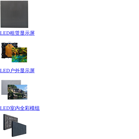
LED租赁显示屏
LED户外显示屏
LED室内全彩模组