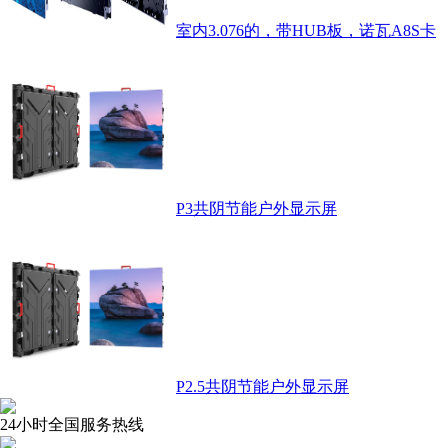
室内3.076的，带HUB板，诺瓦A8S卡
P3共阴节能户外显示屏
P2.5共阴节能户外显示屏
24小时全国服务热线