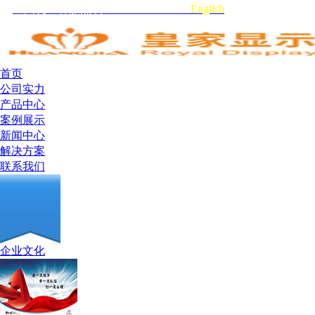
全国统一客服热线:0755-29519959
English
首页
公司实力
产品中心
案例展示
新闻中心
解决方案
联系我们
企业文化