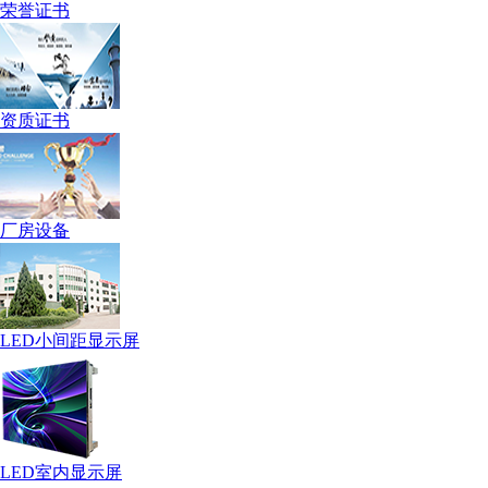
荣誉证书
资质证书
厂房设备
LED小间距显示屏
LED室内显示屏